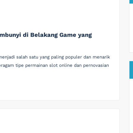
rsembunyi di Belakang Game yang
 menjadi salah satu yang paling populer dan menarik
ragam tipe permainan slot online dan pernovasian