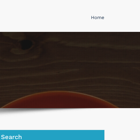
Home
Search