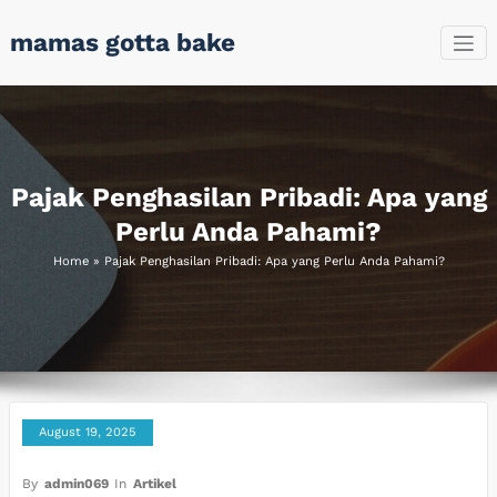
Skip
mamas gotta bake
to
content
Pajak Penghasilan Pribadi: Apa yang
Perlu Anda Pahami?
Home
»
Pajak Penghasilan Pribadi: Apa yang Perlu Anda Pahami?
August 19, 2025
By
admin069
In
Artikel