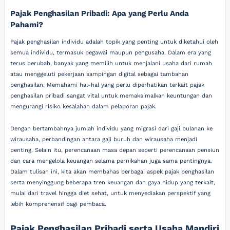
Pajak Penghasilan Pribadi: Apa yang Perlu Anda
Pahami?
Pajak penghasilan individu adalah topik yang penting untuk diketahui oleh
semua individu, termasuk pegawai maupun pengusaha. Dalam era yang
terus berubah, banyak yang memilih untuk menjalani usaha dari rumah
atau menggeluti pekerjaan sampingan digital sebagai tambahan
penghasilan. Memahami hal-hal yang perlu diperhatikan terkait pajak
penghasilan pribadi sangat vital untuk memaksimalkan keuntungan dan
mengurangi risiko kesalahan dalam pelaporan pajak.
Dengan bertambahnya jumlah individu yang migrasi dari gaji bulanan ke
wirausaha, perbandingan antara gaji buruh dan wirausaha menjadi
penting. Selain itu, perencanaan masa depan seperti perencanaan pensiun
dan cara mengelola keuangan selama pernikahan juga sama pentingnya.
Dalam tulisan ini, kita akan membahas berbagai aspek pajak penghasilan
serta menyinggung beberapa tren keuangan dan gaya hidup yang terkait,
mulai dari travel hingga diet sehat, untuk menyediakan perspektif yang
lebih komprehensif bagi pembaca.
Pajak Penghasilan Pribadi serta Usaha Mandiri