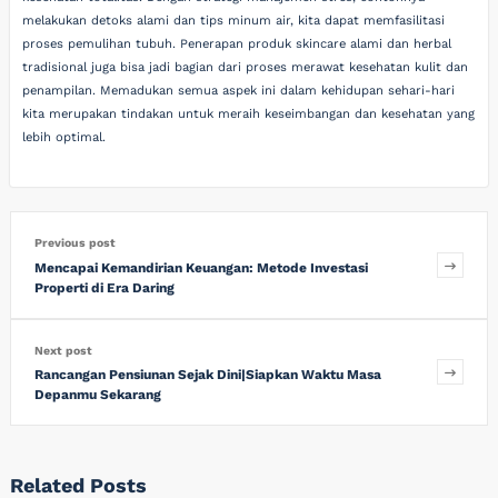
melakukan detoks alami dan tips minum air, kita dapat memfasilitasi
proses pemulihan tubuh. Penerapan produk skincare alami dan herbal
tradisional juga bisa jadi bagian dari proses merawat kesehatan kulit dan
penampilan. Memadukan semua aspek ini dalam kehidupan sehari-hari
kita merupakan tindakan untuk meraih keseimbangan dan kesehatan yang
lebih optimal.
Previous post
Mencapai Kemandirian Keuangan: Metode Investasi
Properti di Era Daring
Next post
Rancangan Pensiunan Sejak Dini|Siapkan Waktu Masa
Depanmu Sekarang
Related Posts