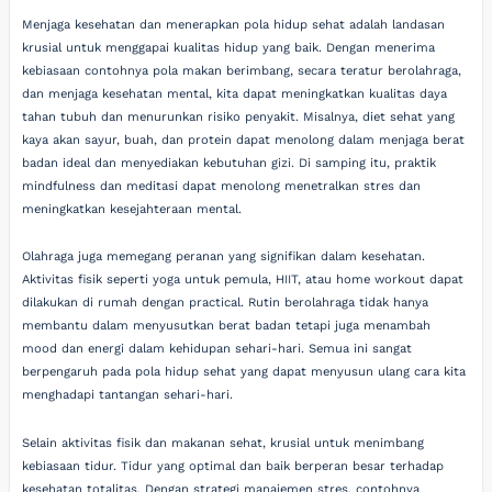
Menjaga kesehatan dan menerapkan pola hidup sehat adalah landasan
krusial untuk menggapai kualitas hidup yang baik. Dengan menerima
kebiasaan contohnya pola makan berimbang, secara teratur berolahraga,
dan menjaga kesehatan mental, kita dapat meningkatkan kualitas daya
tahan tubuh dan menurunkan risiko penyakit. Misalnya, diet sehat yang
kaya akan sayur, buah, dan protein dapat menolong dalam menjaga berat
badan ideal dan menyediakan kebutuhan gizi. Di samping itu, praktik
mindfulness dan meditasi dapat menolong menetralkan stres dan
meningkatkan kesejahteraan mental.
Olahraga juga memegang peranan yang signifikan dalam kesehatan.
Aktivitas fisik seperti yoga untuk pemula, HIIT, atau home workout dapat
dilakukan di rumah dengan practical. Rutin berolahraga tidak hanya
membantu dalam menyusutkan berat badan tetapi juga menambah
mood dan energi dalam kehidupan sehari-hari. Semua ini sangat
berpengaruh pada pola hidup sehat yang dapat menyusun ulang cara kita
menghadapi tantangan sehari-hari.
Selain aktivitas fisik dan makanan sehat, krusial untuk menimbang
kebiasaan tidur. Tidur yang optimal dan baik berperan besar terhadap
kesehatan totalitas. Dengan strategi manajemen stres, contohnya