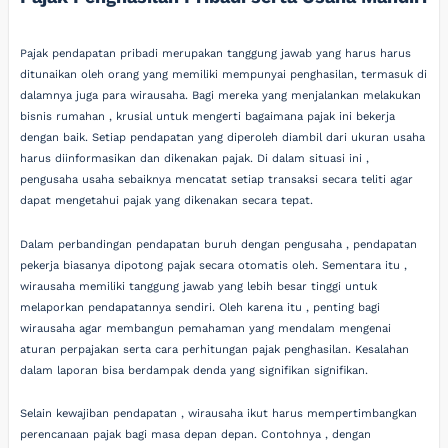
Pajak pendapatan pribadi merupakan tanggung jawab yang harus harus
ditunaikan oleh orang yang memiliki mempunyai penghasilan, termasuk di
dalamnya juga para wirausaha. Bagi mereka yang menjalankan melakukan
bisnis rumahan , krusial untuk mengerti bagaimana pajak ini bekerja
dengan baik. Setiap pendapatan yang diperoleh diambil dari ukuran usaha
harus diinformasikan dan dikenakan pajak. Di dalam situasi ini ,
pengusaha usaha sebaiknya mencatat setiap transaksi secara teliti agar
dapat mengetahui pajak yang dikenakan secara tepat.
Dalam perbandingan pendapatan buruh dengan pengusaha , pendapatan
pekerja biasanya dipotong pajak secara otomatis oleh. Sementara itu ,
wirausaha memiliki tanggung jawab yang lebih besar tinggi untuk
melaporkan pendapatannya sendiri. Oleh karena itu , penting bagi
wirausaha agar membangun pemahaman yang mendalam mengenai
aturan perpajakan serta cara perhitungan pajak penghasilan. Kesalahan
dalam laporan bisa berdampak denda yang signifikan signifikan.
Selain kewajiban pendapatan , wirausaha ikut harus mempertimbangkan
perencanaan pajak bagi masa depan depan. Contohnya , dengan