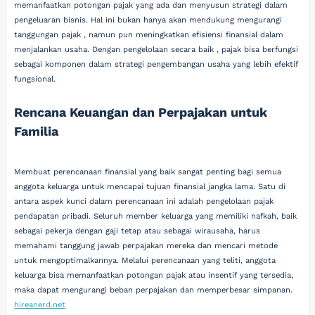
memanfaatkan potongan pajak yang ada dan menyusun strategi dalam
pengeluaran bisnis. Hal ini bukan hanya akan mendukung mengurangi
tanggungan pajak , namun pun meningkatkan efisiensi finansial dalam
menjalankan usaha. Dengan pengelolaan secara baik , pajak bisa berfungsi
sebagai komponen dalam strategi pengembangan usaha yang lebih efektif
fungsional.
Rencana Keuangan dan Perpajakan untuk
Familia
Membuat perencanaan finansial yang baik sangat penting bagi semua
anggota keluarga untuk mencapai tujuan finansial jangka lama. Satu di
antara aspek kunci dalam perencanaan ini adalah pengelolaan pajak
pendapatan pribadi. Seluruh member keluarga yang memiliki nafkah, baik
sebagai pekerja dengan gaji tetap atau sebagai wirausaha, harus
memahami tanggung jawab perpajakan mereka dan mencari metode
untuk mengoptimalkannya. Melalui perencanaan yang teliti, anggota
keluarga bisa memanfaatkan potongan pajak atau insentif yang tersedia,
maka dapat mengurangi beban perpajakan dan memperbesar simpanan.
hireanerd.net