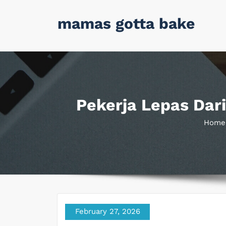
Skip
mamas gotta bake
to
content
Pekerja Lepas Dar
Home
February 27, 2026