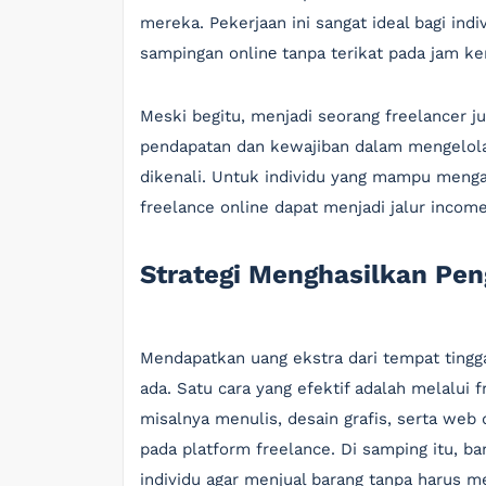
mereka. Pekerjaan ini sangat ideal bagi in
sampingan onlinе tanpa terikat pada jam ke
Meski begitu, menjadi seorang freelancer ju
pendapatan dan kewajiban dalam mengelola
dikenali. Untuk individu yang mampu mengatu
freelance online dapat menjadi jalur incom
Strategi Menghasilkan Pe
Mendapatkan uang ekstra dari tempat tingg
ada. Satu cara yang efektif adalah melalui 
misalnya menulis, desain grafis, serta we
pada platform freelance. Di samping itu, 
individu agar menjual barang tanpa harus