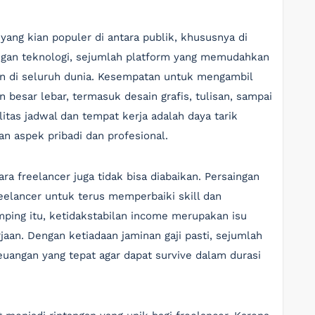
 yang kian populer di antara publik, khususnya di
angan teknologi, sejumlah platform yang memudahkan
en di seluruh dunia. Kesempatan untuk mengambil
n besar lebar, termasuk desain grafis, tulisan, sampai
litas jadwal dan tempat kerja adalah daya tarik
n aspek pribadi dan profesional.
ra freelancer juga tidak bisa diabaikan. Persaingan
reelancer untuk terus memperbaiki skill dan
amping itu, ketidakstabilan income merupakan isu
jaan. Dengan ketiadaan jaminan gaji pasti, sejumlah
uangan yang tepat agar dapat survive dalam durasi