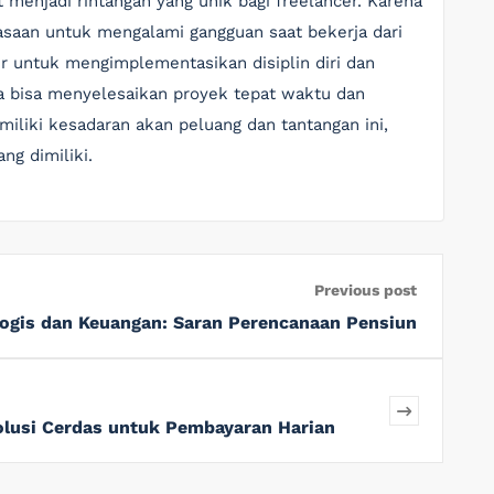
menjadi rintangan yang unik bagi freelancer. Karena
iasaan untuk mengalami gangguan saat bekerja dari
er untuk mengimplementasikan disiplin diri dan
 bisa menyelesaikan proyek tepat waktu dan
liki kesadaran akan peluang dan tantangan ini,
ng dimiliki.
Previous post
ogis dan Keuangan: Saran Perencanaan Pensiun
Solusi Cerdas untuk Pembayaran Harian