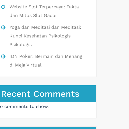
Website Slot Terpercaya: Fakta
dan Mitos Slot Gacor
Yoga dan Meditasi dan Meditasi:
Kunci Kesehatan Psikologis
Psikologis
IDN Poker: Bermain dan Menang
di Meja Virtual
Recent Comments
o comments to show.