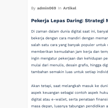
By
admin069
In
Artikel
Pekerja Lepas Daring: Strateg
Di zaman dalam dunia digital saat ini, ban
bekerja dengan cara mandiri dengan memanf
salah satu cara yang banyak populer untuk
memberikan kemudahan jam kerja dan temp
ingin mengatur pekerjaan dan kehidupan per
mulai dari menulis, desain grafis, hingga d
tambahan semakin luas untuk setiap individ
Akan tetapi, saat melangkah masuk ke duni
aspek keuangan sebagai contoh aspek huku
digital atau e-wallet, serta penataan fin
masa depan, luasnya tabungan pendidikan an