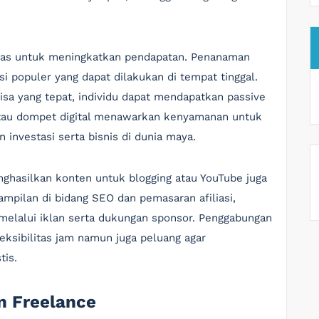
erdas untuk meningkatkan pendapatan. Penanaman
i populer yang dapat dilakukan di tempat tinggal.
isa yang tepat, individu dapat mendapatkan passive
l atau dompet digital menawarkan kenyamanan untuk
 investasi serta bisnis di dunia maya.
nghasilkan konten untuk blogging atau YouTube juga
ampilan di bidang SEO dan pemasaran afiliasi,
elalui iklan serta dukungan sponsor. Penggabungan
eksibilitas jam namun juga peluang agar
tis.
 Freelance