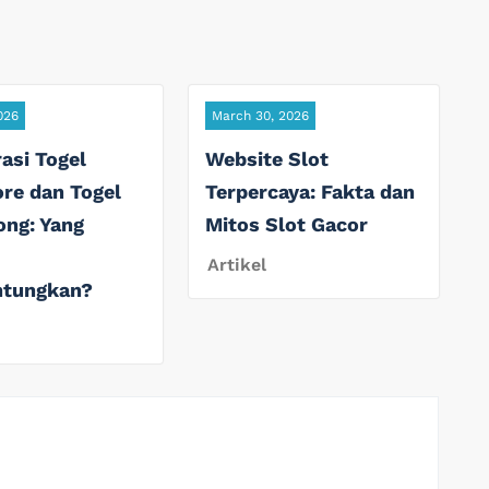
2026
March 30, 2026
asi Togel
Website Slot
re dan Togel
Terpercaya: Fakta dan
ong: Yang
Mitos Slot Gacor
Artikel
tungkan?