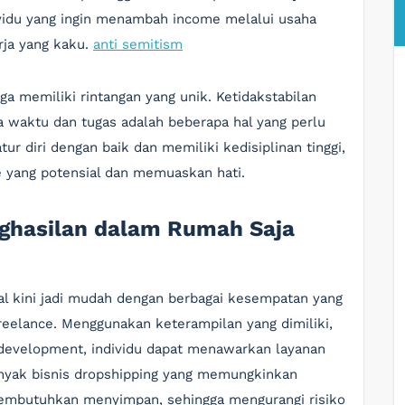
dividu yang ingin menambah income melalui usaha
rja yang kaku.
anti semitism
ga memiliki rintangan yang unik. Ketidakstabilan
 waktu dan tugas adalah beberapa hal yang perlu
r diri dengan baik dan memiliki kedisiplinan tinggi,
e yang potensial dan memuaskan hati.
nghasilan dalam Rumah Saja
al kini jadi mudah dengan berbagai kesempatan yang
freelance. Menggunakan keterampilan yang dimiliki,
b development, individu dapat menawarkan layanan
banyak bisnis dropshipping yang memungkinkan
 membutuhkan menyimpan, sehingga mengurangi risiko