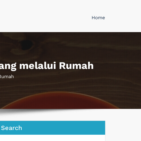
Home
Uang melalui Rumah
 Rumah
Search