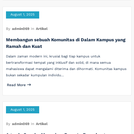
August 1, 2025
By
admin069
In
Artikel
Membangun sebuah Komunitas di Dalam Kampus yang
Ramah dan Kuat
Dalam zaman modern ini, krusial bagi tiap kampus untuk
bertransformasi tempat yang inklusif dan solid, di mana semua
mahasiswa dapat mengalami diterima dan dihormati. Komunitas kampus
bukan sekadar kumpulan individu…
Read More
August 1, 2025
By
admin069
In
Artikel