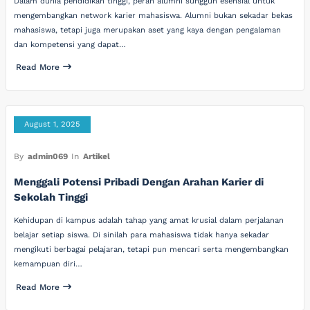
Dalam dunia pendidikan tinggi, peran alumni sungguh esensial untuk
mengembangkan network karier mahasiswa. Alumni bukan sekadar bekas
mahasiswa, tetapi juga merupakan aset yang kaya dengan pengalaman
dan kompetensi yang dapat…
Read More
August 1, 2025
By
admin069
In
Artikel
Menggali Potensi Pribadi Dengan Arahan Karier di
Sekolah Tinggi
Kehidupan di kampus adalah tahap yang amat krusial dalam perjalanan
belajar setiap siswa. Di sinilah para mahasiswa tidak hanya sekadar
mengikuti berbagai pelajaran, tetapi pun mencari serta mengembangkan
kemampuan diri…
Read More