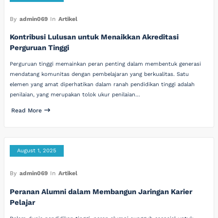
By
admin069
In
Artikel
Kontribusi Lulusan untuk Menaikkan Akreditasi
Perguruan Tinggi
Perguruan tinggi memainkan peran penting dalam membentuk generasi
mendatang komunitas dengan pembelajaran yang berkualitas. Satu
elemen yang amat diperhatikan dalam ranah pendidikan tinggi adalah
penilaian, yang merupakan tolok ukur penilaian…
Read More
August 1, 2025
By
admin069
In
Artikel
Peranan Alumni dalam Membangun Jaringan Karier
Pelajar