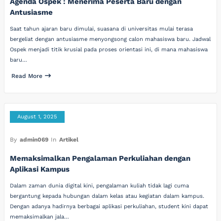
Agenda Ospek : Menerima Peserta Baru dengan
Antusiasme
Saat tahun ajaran baru dimulai, suasana di universitas mulai terasa
bergeliat dengan antusiasme menyongsong calon mahasiswa baru. Jadwal
Ospek menjadi titik krusial pada proses orientasi ini, di mana mahasiswa
baru…
Read More
August 1, 2025
By
admin069
In
Artikel
Memaksimalkan Pengalaman Perkuliahan dengan
Aplikasi Kampus
Dalam zaman dunia digital kini, pengalaman kuliah tidak lagi cuma
bergantung kepada hubungan dalam kelas atau kegiatan dalam kampus.
Dengan adanya hadirnya berbagai aplikasi perkuliahan, student kini dapat
memaksimalkan jala…